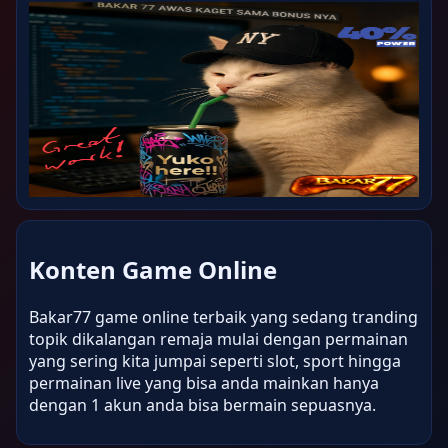
Konten Game Online
Bakar77 game online terbaik yang sedang tranding
topik dikalangan remaja mulai dengan permainan
yang sering kita jumpai seperti slot, sport hingga
permainan live yang bisa anda mainkan hanya
dengan 1 akun anda bisa bermain sepuasnya.